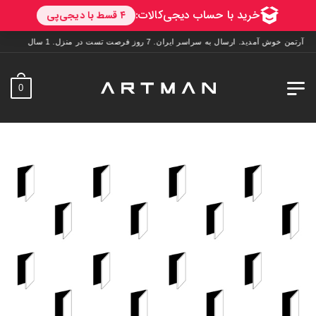
من خوش آمدید. ارسال به سراسر ایران. 7 روز فرصت تست در منزل. 1 سال خدمات پس از فروش.
0