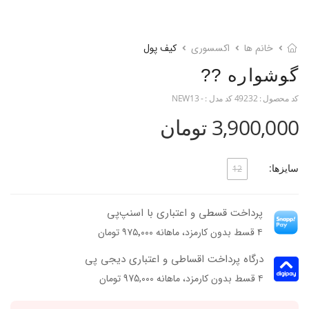
خانم ها
اکسسوری
کیف پول
گوشواره ??
کد محصول :
49232
کد مدل :
- NEW13
3,900,000 تومان
سایزها:
12
پرداخت قسطی و اعتباری با اسنپ‌پی
۴ قسط بدون کارمزد، ماهانه ۹۷۵٬۰۰۰ تومان
درگاه پرداخت اقساطی و اعتباری دیجی پی
۴ قسط بدون کارمزد، ماهانه 975,000 تومان