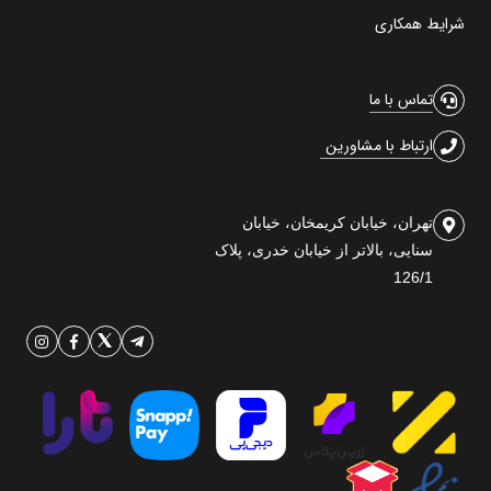
شرایط همکاری
تماس با ما
ارتباط با مشاورین
تهران، خیابان کریمخان، خیابان
سنایی، بالاتر از خیابان خدری، پلاک
126/1