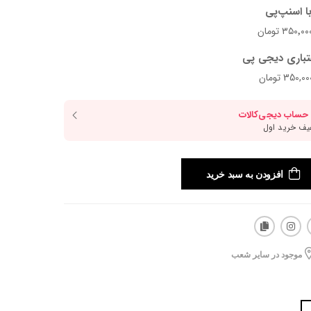
ا اسنپ‌پی
تباری دیجی پی
افزودن به سبد خرید
موجود در سایر شعب