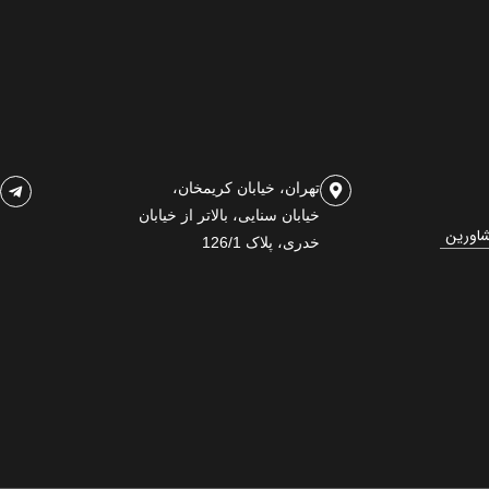
تهران، خیابان کریمخان،
خیابان سنایی، بالاتر از خیابان
شاورین
خدری، پلاک 126/1