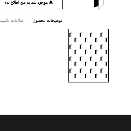
موجود شد به من اطلاع بده
توضیحات محصول
اطلاعات تکمیل