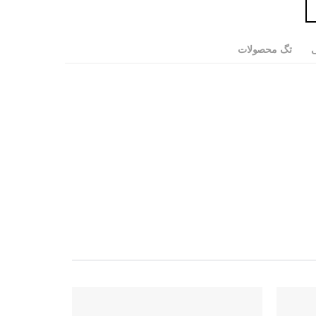
ی
تگ محصولات