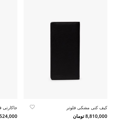
کیف کتی مشکی فلوتر
جاکارتی 
8,810,000 تومان
2,524,000 تو