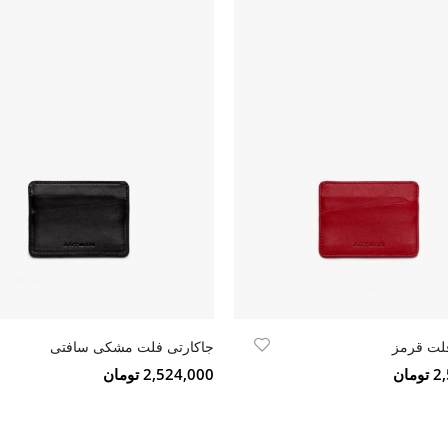
فلت قرمز
جاکارتی فلت مشکی سافتی
مان
2,524,000 تومان