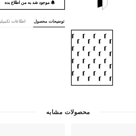
موجود شد به من اطلاع بده
توضیحات محصول
اطلاعات تکمیل
محصولات مشابه