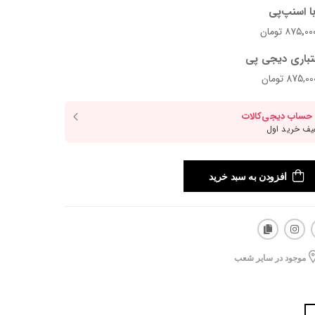
ا اسنپ‌پی
تباری دیجی پی
افزودن به سبد خرید
موجود در سایر شعب