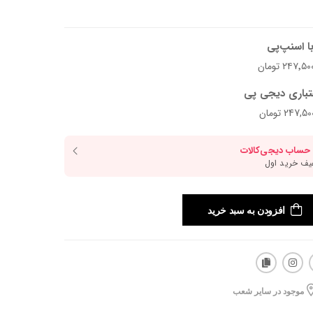
ا اسنپ‌پی
تباری دیجی پی
افزودن به سبد خرید
موجود در سایر شعب