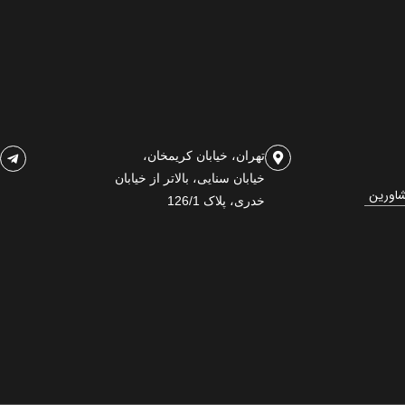
تهران، خیابان کریمخان،
خیابان سنایی، بالاتر از خیابان
شاورین
خدری، پلاک 126/1