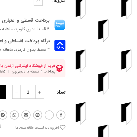
سایزها:
23
پرداخت قسطی و اعتباری ب
۴ قسط بدون کارمزد، ماهانه ۲۴۷٬۵۰۰ تومان
درگاه پرداخت اقساطی و اع
۴ قسط بدون کارمزد، ماهانه 247,500 تومان
تعداد :
افزودن به لیست علاقه‌مندی ها