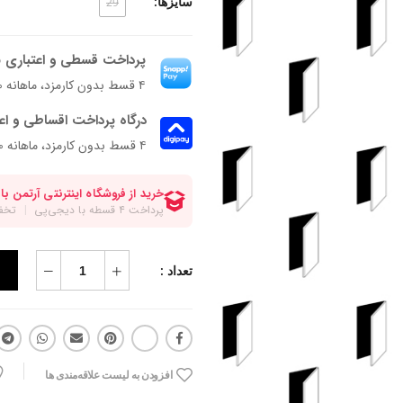
سایزها:
29
پرداخت قسطی و اعتباری ب
۴ قسط بدون کارمزد، ماهانه ۴۶۲٬۵۰۰ تومان
درگاه پرداخت اقساطی و اع
۴ قسط بدون کارمزد، ماهانه 462,500 تومان
تعداد :
افزودن به لیست علاقه‌مندی ها