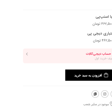
ا اسنپ‌پی
تباری دیجی پی
افزودن به سبد خرید
موجود در سایر شعب