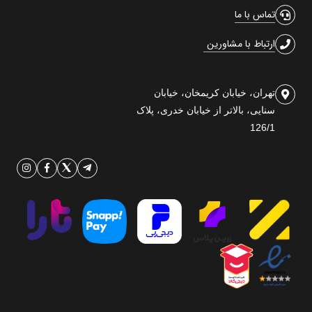
تماس با ما
ارتباط با مشاورین
تهران، خیابان کریمخان، خیابان
سنایی، بالاتر از خیابان خدری، پلاک
126/1