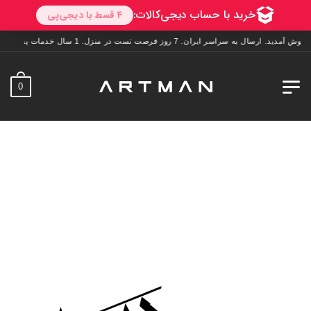
سال به سراسر ایران. 7 روز فرصت تست در منزل. 1 سال خدمات پس از فروش.
0