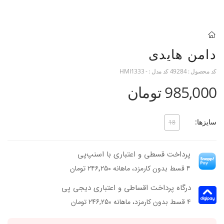
دامن هایدی
کد محصول :
49284
کد مدل :
- HMI1333
985,000 تومان
سایزها:
18
پرداخت قسطی و اعتباری با اسنپ‌پی
۴ قسط بدون کارمزد، ماهانه ۲۴۶٬۲۵۰ تومان
درگاه پرداخت اقساطی و اعتباری دیجی پی
۴ قسط بدون کارمزد، ماهانه 246,250 تومان