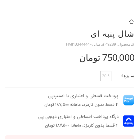
شال پنبه ای
کد محصول :
49289
کد مدل :
- HMI13344444
750,000 تومان
سایزها:
20.5
پرداخت قسطی و اعتباری با اسنپ‌پی
۴ قسط بدون کارمزد، ماهانه ۱۸۷٬۵۰۰ تومان
درگاه پرداخت اقساطی و اعتباری دیجی پی
۴ قسط بدون کارمزد، ماهانه 187,500 تومان