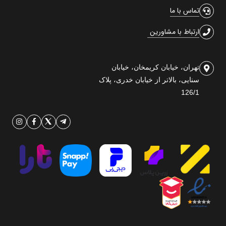
تماس با ما
ارتباط با مشاورین
تهران، خیابان کریمخان، خیابان
سنایی، بالاتر از خیابان خدری، پلاک
126/1