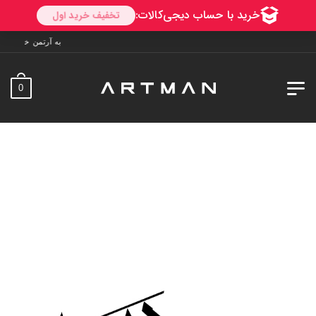
به آرتمن خوش آمدید. ارسال به سراسر ایران
0