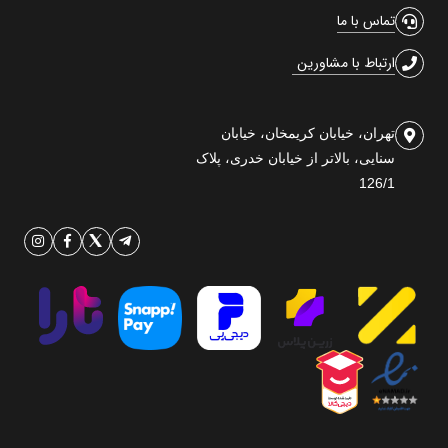
تماس با ما
ارتباط با مشاورین
تهران، خیابان کریمخان، خیابان
سنایی، بالاتر از خیابان خدری، پلاک
126/1