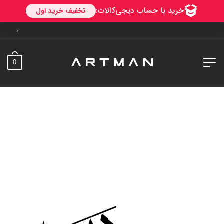
به آرتمن خوش آمدید. ار
0