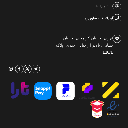
تماس با ما
ارتباط با مشاورین
تهران، خیابان کریمخان، خیابان
سنایی، بالاتر از خیابان خدری، پلاک
126/1