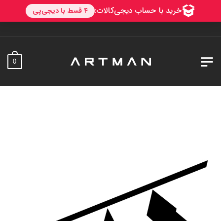
به آرتمن خوش
0