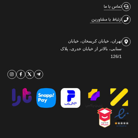
تماس با ما
ارتباط با مشاورین
تهران، خیابان کریمخان، خیابان
سنایی، بالاتر از خیابان خدری، پلاک
126/1