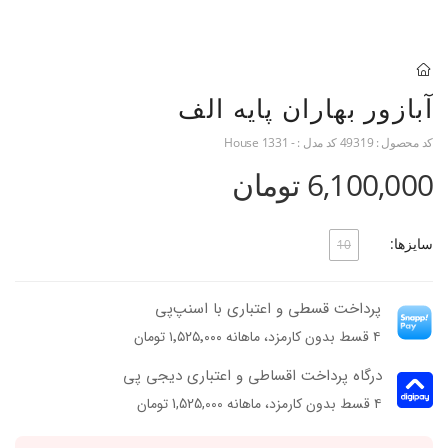
آبازور بهاران پایه الف
کد محصول :
49319
کد مدل :
- 1331 House
6,100,000 تومان
سایزها:
10
پرداخت قسطی و اعتباری با اسنپ‌پی
۴ قسط بدون کارمزد، ماهانه ۱٬۵۲۵٬۰۰۰ تومان
درگاه پرداخت اقساطی و اعتباری دیجی پی
۴ قسط بدون کارمزد، ماهانه 1,525,000 تومان