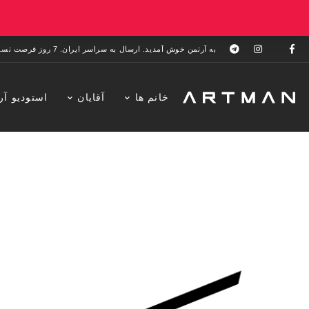
به آرتمن خوش آمدید. ارسال به سراسر ایران. 7 روز فرصت تست در منزل. 1 سال خدمات پس از فروش.
خانم ها
آقایان
استودیو آر