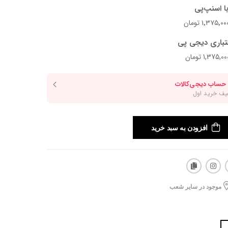
ا اسنپ‌پی
تباری دیجی پی
افزودن به سبد خرید
موجود در سایر شعب