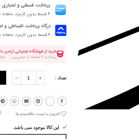
پرداخت قسطی و اعتباری ب
۴ قسط بدون کارمزد، ماهانه ۱٬۳۷۵٬۰۰۰ تومان
درگاه پرداخت اقساطی و اع
۴ قسط بدون کارمزد، ماهانه 1,375,000 تومان
تعداد :
افزودن به لیست علاقه‌مندی ها
این کالا موجود نمی باشد.