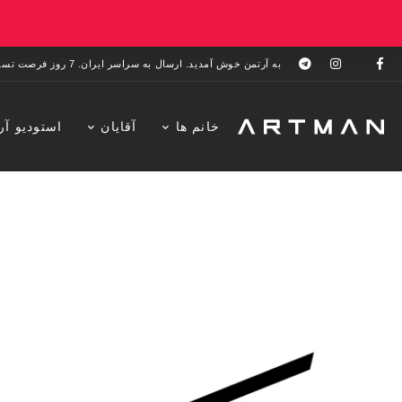
به آرتمن خوش آمدید. ارسال به سراسر ایران. 7 روز فرصت تست در منزل. 1 سال خدمات پس از فروش.
خانم ها
آقایان
استودیو آر