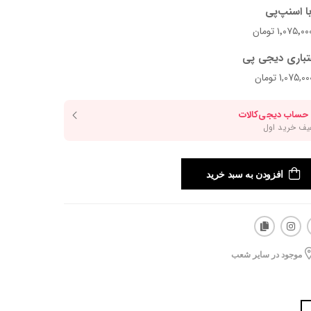
ا اسنپ‌پی
تباری دیجی پی
افزودن به سبد خرید
موجود در سایر شعب