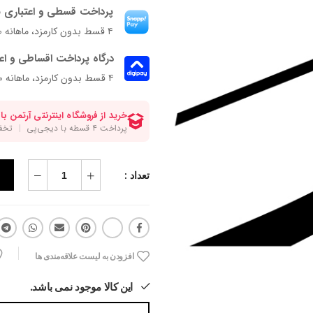
پرداخت قسطی و اعتباری ب
۴ قسط بدون کارمزد، ماهانه ۱٬۰۷۵٬۰۰۰ تومان
درگاه پرداخت اقساطی و اع
۴ قسط بدون کارمزد، ماهانه 1,075,000 تومان
تعداد :
افزودن به لیست علاقه‌مندی ها
این کالا موجود نمی باشد.