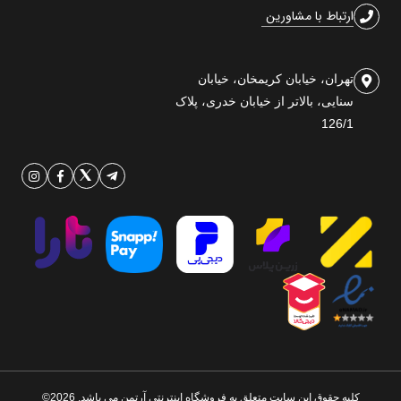
ارتباط با مشاورین
تهران، خیابان کریمخان، خیابان
سنایی، بالاتر از خیابان خدری، پلاک
126/1
کلیه حقوق این سایت متعلق به فروشگاه اینترنتی آرتمن می باشد. 2026©