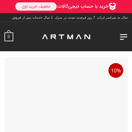
صت تست در منزل. 1 سال خدمات پس از فروش.
0
10%