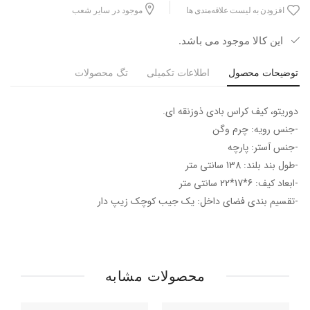
افزودن به لیست علاقه‌مندی ها
موجود در سایر شعب
این کالا موجود می باشد.
توضیحات محصول
اطلاعات تکمیلی
تگ محصولات
دوریتو، کیف کراس بادی ذوزنقه ای.
-جنس رویه: چرم وگن
-جنس آستر: پارچه
-طول بند بلند: 138 سانتی متر
-ابعاد کیف: 6*17*22 سانتی متر
-تقسیم بندی فضای داخل: یک جیب کوچک زیپ دار
محصولات مشابه