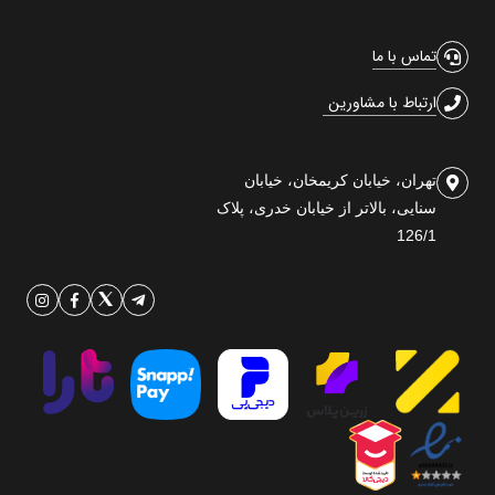
تماس با ما
ارتباط با مشاورین
تهران، خیابان کریمخان، خیابان
سنایی، بالاتر از خیابان خدری، پلاک
126/1