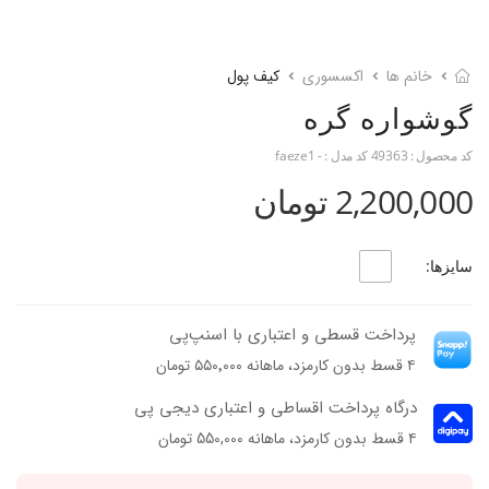
خانم ها
اکسسوری
کیف پول
گوشواره گره
کد محصول :
49363
کد مدل :
- faeze1
2,200,000 تومان
سایزها:
پرداخت قسطی و اعتباری با اسنپ‌پی
۴ قسط بدون کارمزد، ماهانه ۵۵۰٬۰۰۰ تومان
درگاه پرداخت اقساطی و اعتباری دیجی پی
۴ قسط بدون کارمزد، ماهانه 550,000 تومان