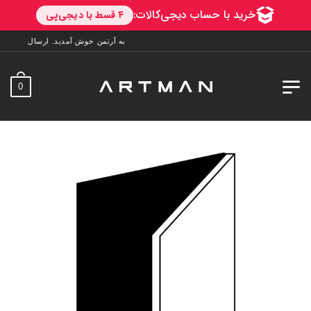
به آرتمن خوش آمدید. ارسال به سراسر ایران. 7 روز فرصت تست در منزل. 1 سال خدمات 
0