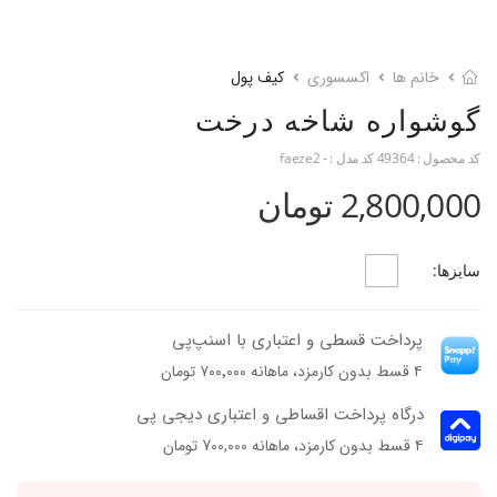
خانم ها
اکسسوری
کیف پول
گوشواره شاخه درخت
کد محصول :
49364
کد مدل :
- faeze2
2,800,000 تومان
سایزها:
پرداخت قسطی و اعتباری با اسنپ‌پی
۴ قسط بدون کارمزد، ماهانه ۷۰۰٬۰۰۰ تومان
درگاه پرداخت اقساطی و اعتباری دیجی پی
۴ قسط بدون کارمزد، ماهانه 700,000 تومان