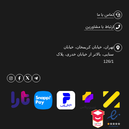
تماس با ما
ارتباط با مشاورین
تهران، خیابان کریمخان، خیابان
سنایی، بالاتر از خیابان خدری، پلاک
126/1