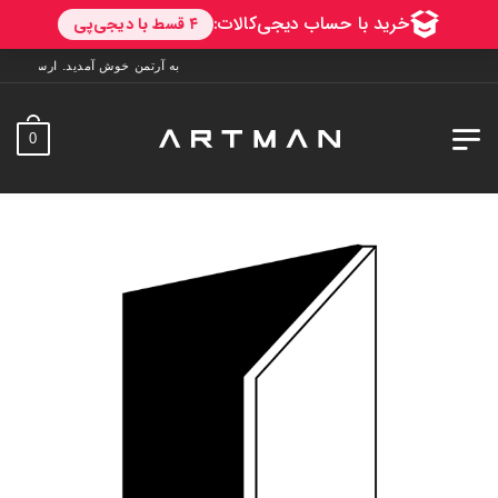
به آرتمن خوش آمدید. ارسال به سراسر ایران. 7 روز فرصت تست در منزل. 1 سا
0