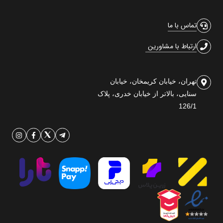
تماس با ما
ارتباط با مشاورین
تهران، خیابان کریمخان، خیابان
سنایی، بالاتر از خیابان خدری، پلاک
126/1