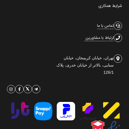
شرایط همکاری
تماس با ما
ارتباط با مشاورین
تهران، خیابان کریمخان، خیابان
سنایی، بالاتر از خیابان خدری، پلاک
126/1