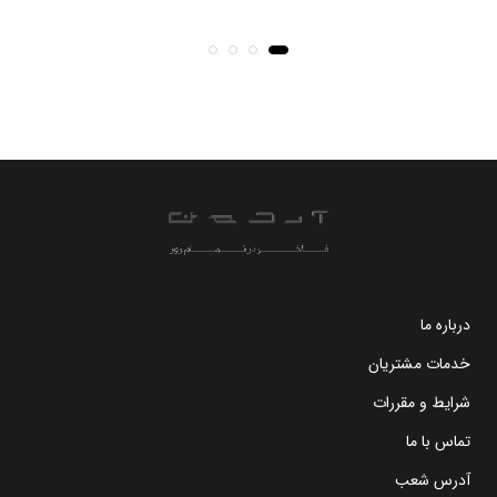
درباره ما
خدمات مشتریان
شرایط و مقررات
تماس با ما
آدرس شعب