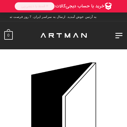
به آرتمن خوش آمدید. ارسال به سراسر ایران. 7 روز فرصت تست در منزل. 1 سال خدمات پس از فروش.
0