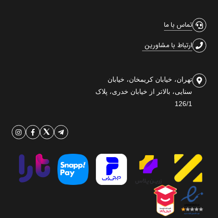
تماس با ما
ارتباط با مشاورین
تهران، خیابان کریمخان، خیابان
سنایی، بالاتر از خیابان خدری، پلاک
126/1