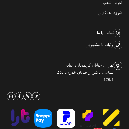
آدرس شعب
شرایط همکاری
تماس با ما
ارتباط با مشاورین
تهران، خیابان کریمخان، خیابان
سنایی، بالاتر از خیابان خدری، پلاک
126/1