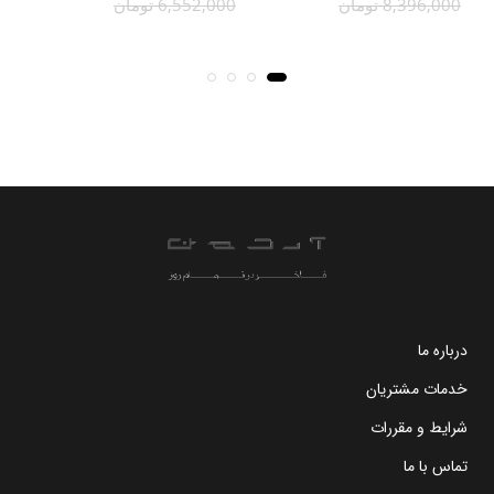
8,396,000 تومان
6,552,000 تومان
000
درباره ما
خدمات مشتریان
شرایط و مقررات
تماس با ما