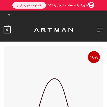
به آرتمن خوش آمدید. ارسال
0
10%