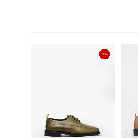
50%
30%