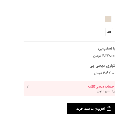
40
ید.
ا اسنپ‌پی
تباری دیجی پی
افزودن به سبد خرید