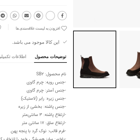
افزودن به لیست علاقه‌مندی ها
این کالا موجود می باشد.
توضیحات محصول
اطلاعات تکمیل
نام محصول: SB2
-جنس رویه: چرم گاوی
-جنس آستر: چرم گاوی
-جنس زیره: رابر (لاستیک)
-جنس پاشنه: بخشی از زیره
-ارتفاع پاشنه: ۳ سانتی‌متر
-ارتفاع ساق: ۱۷ سانتی متر
-فرم قالب: نوک گرد با پنجه پهن
-پاخور: سایز همیشگی خود را انتخاب کن