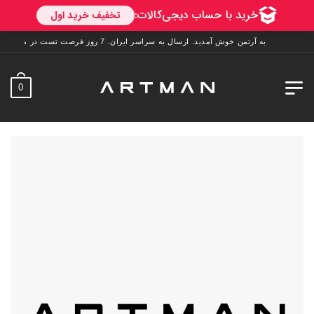
به آرتمن خوش آمدید. ارسال به سراسر ایران. 7 روز فرصت تست در منزل. 1 سال خدمات پس از فروش.
0