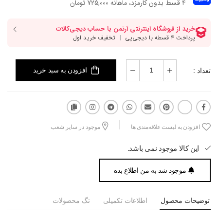
۴ قسط بدون کارمزد، ماهانه 725,000 تومان
تعداد :
افزودن به سبد خرید
افزودن به لیست علاقه‌مندی ها
موجود در سایر شعب
این کالا موجود نمی باشد.
موجود شد به من اطلاع بده
توضیحات محصول
اطلاعات تکمیلی
تگ محصولات