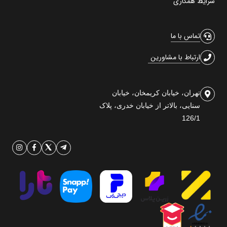
شرایط همکاری
تماس با ما
ارتباط با مشاورین
تهران، خیابان کریمخان، خیابان
سنایی، بالاتر از خیابان خدری، پلاک
126/1