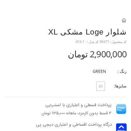
شلوار Loge مشکی XL
کد محصول :
49471
کد مدل :
- 414.1
2,900,000 تومان
رنگ :
GREEN
سایزها:
20
پرداخت قسطی و اعتباری با اسنپ‌پی
۴ قسط بدون کارمزد، ماهانه ۷۲۵٬۰۰۰ تومان
درگاه پرداخت اقساطی و اعتباری دیجی پی