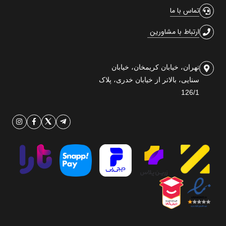
تماس با ما
ارتباط با مشاورین
تهران، خیابان کریمخان، خیابان
سنایی، بالاتر از خیابان خدری، پلاک
126/1