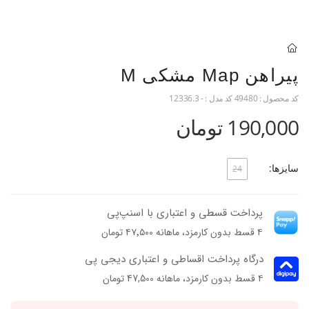
پیراهن Map مشکی M
کد محصول :
49480
کد مدل :
- 12336.3
190,000 تومان
سایزها:
24
پرداخت قسطی و اعتباری با اسنپ‌پی
۴ قسط بدون کارمزد، ماهانه ۴۷٬۵۰۰ تومان
درگاه پرداخت اقساطی و اعتباری دیجی پی
۴ قسط بدون کارمزد، ماهانه 47,500 تومان