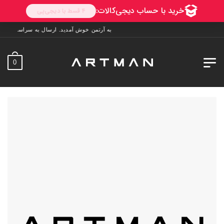
به آرتمن خوش آمدید. ارسال به سراسر ایران. 7 روز فرصت تست در منزل. 1 سال خدمات پس از فروش.
0