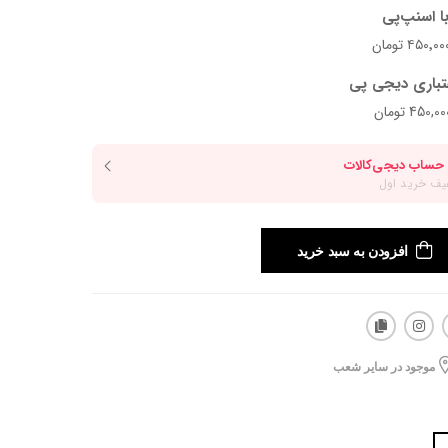
ا اسنپ‌پی
تباری دیجی پی
افزودن به سبد خرید
موجود در سایر شعب