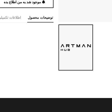
موجود شد به من اطلاع بده
توضیحات محصول
اطلاعات تکمیل