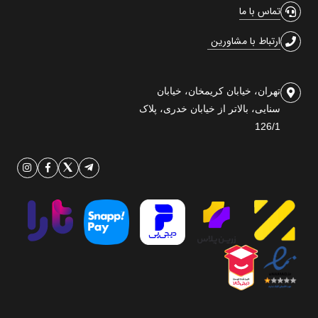
تماس با ما
ارتباط با مشاورین
تهران، خیابان کریمخان، خیابان
سنایی، بالاتر از خیابان خدری، پلاک
126/1