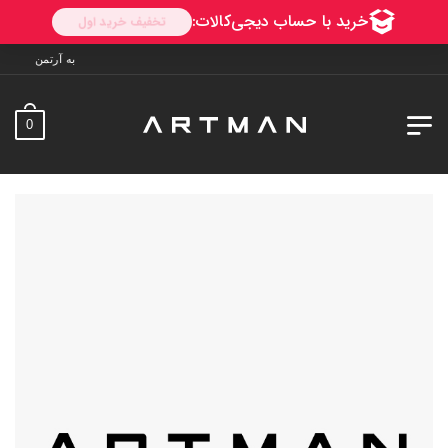
به آرتمن خوش آمدید. ارسال به سراسر 
0