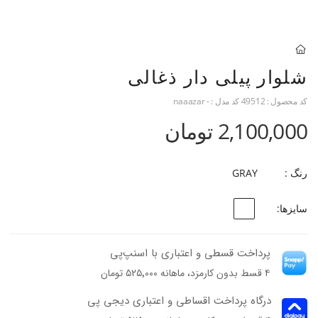
شلوار پیلی دار ذغالی
کد محصول :
49512
کد مدل :
- naaazar
2,100,000 تومان
رنگ :
GRAY
سایزها:
پرداخت قسطی و اعتباری با اسنپ‌پی
۴ قسط بدون کارمزد، ماهانه ۵۲۵٬۰۰۰ تومان
درگاه پرداخت اقساطی و اعتباری دیجی پی