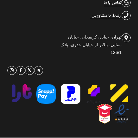
تماس با ما
ارتباط با مشاورین
تهران، خیابان کریمخان، خیابان
سنایی، بالاتر از خیابان خدری، پلاک
126/1