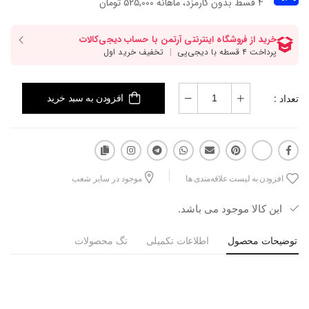
۴ قسط بدون کارمزد، ماهانه 525,000 تومان
تعداد :
افزودن به سبد خرید
افزودن به لیست علاقه‌مندی ها
موجود در سایر شعب
این کالا موجود می باشد.
توضیحات محصول
اطلاعات تکمیلی
تگ محصولات