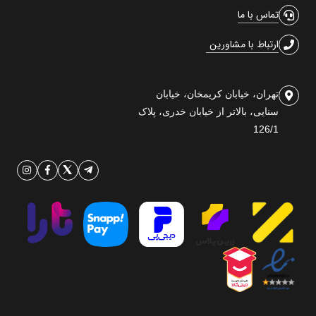
تماس با ما
ارتباط با مشاورین
تهران، خیابان کریمخان، خیابان
سنایی، بالاتر از خیابان خدری، پلاک
126/1