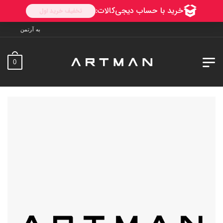
به آرتمن خوش آمدید. ارسال به سراسر ایر
0