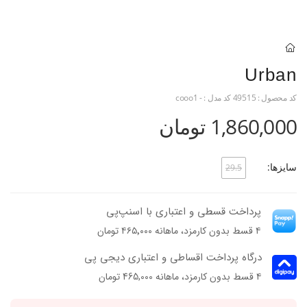
Urban
کد محصول :
49515
کد مدل :
- cooo1
1,860,000 تومان
سایزها:
29.5
پرداخت قسطی و اعتباری با اسنپ‌پی
۴ قسط بدون کارمزد، ماهانه ۴۶۵٬۰۰۰ تومان
درگاه پرداخت اقساطی و اعتباری دیجی پی
۴ قسط بدون کارمزد، ماهانه 465,000 تومان