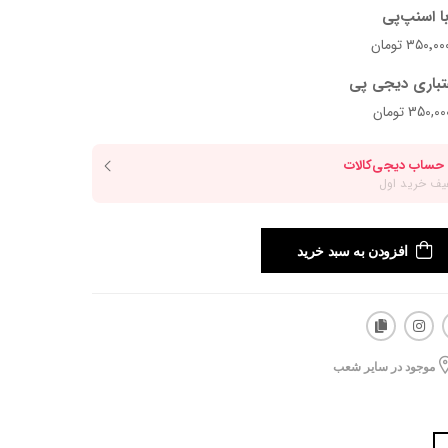
ا اسنپ‌پی
تباری دیجی پی
افزودن به سبد خرید
موجود در سایر شعب