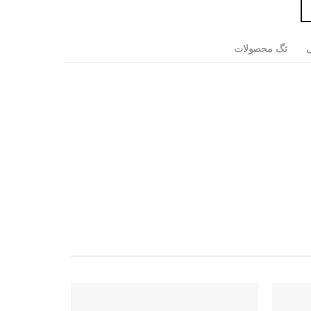
ی
تگ محصولات