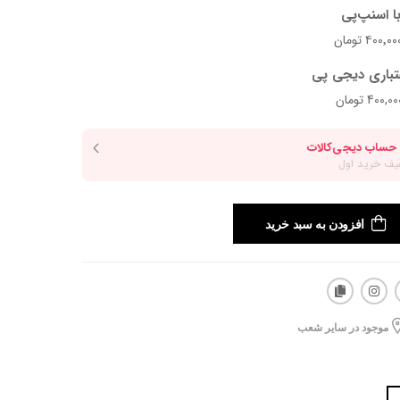
ا اسنپ‌پی
تباری دیجی پی
افزودن به سبد خرید
موجود در سایر شعب