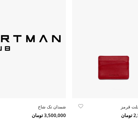
فلت قرمز
شمدان تک شاخ
مان
3,500,000 تومان