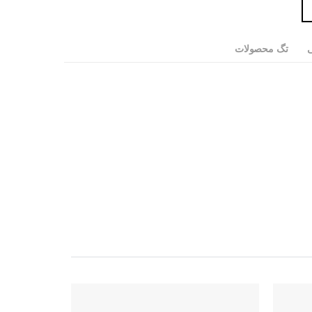
ی
تگ محصولات