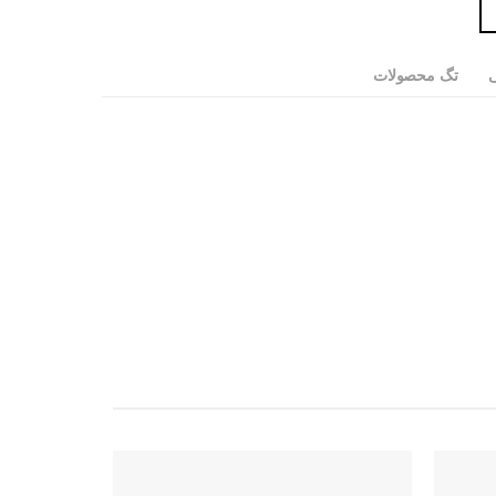
ی
تگ محصولات