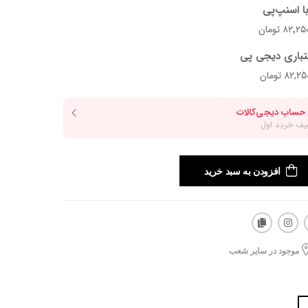
ا اسنپ‌پی
تباری دیجی پی
افزودن به سبد خرید
موجود در سایر شعب