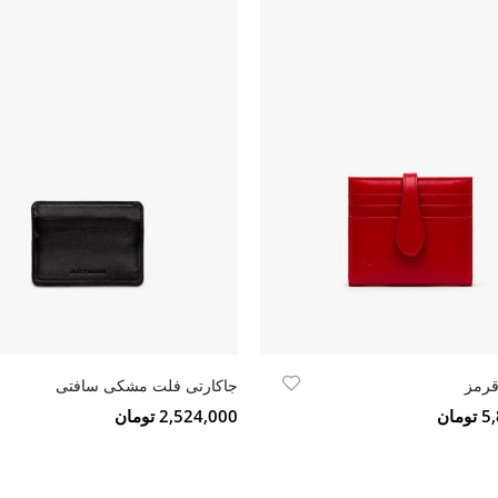
قرمز
جاکارتی فلت مشکی سافتی
مان
2,524,000 تومان