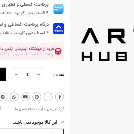
پرداخت قسطی و اعتباری ب
۴ قسط بدون کارمزد، ماهانه ۸۲٬۲۵۰ تومان
درگاه پرداخت اقساطی و اع
۴ قسط بدون کارمزد، ماهانه 82,250 تومان
تعداد :
افزودن به لیست علاقه‌مندی ها
این کالا موجود نمی باشد.