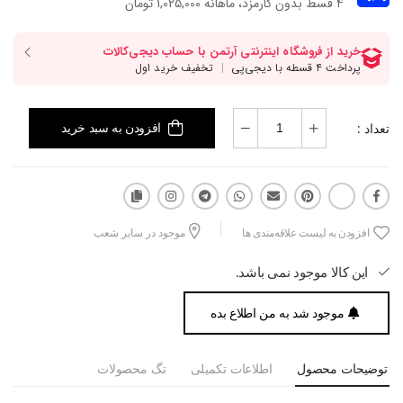
۴ قسط بدون کارمزد، ماهانه 1,025,000 تومان
تعداد :
افزودن به سبد خرید
افزودن به لیست علاقه‌مندی ها
موجود در سایر شعب
این کالا موجود نمی باشد.
موجود شد به من اطلاع بده
توضیحات محصول
اطلاعات تکمیلی
تگ محصولات