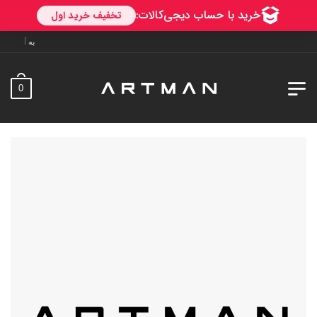
به آرتمن خوش آمدید. ارسال به
0