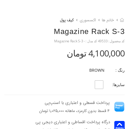
خانم ها
اکسسوری
کیف پول
Magazine Rack S-3
کد محصول :
49533
کد مدل :
- Magazine Rack S-3
4,100,000 تومان
رنگ :
BROWN
سایزها:
پرداخت قسطی و اعتباری با اسنپ‌پی
۴ قسط بدون کارمزد، ماهانه ۱٬۰۲۵٬۰۰۰ تومان
درگاه پرداخت اقساطی و اعتباری دیجی پی