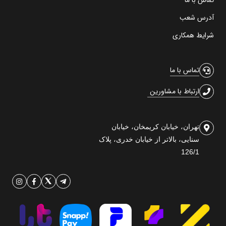
تماس با ما
آدرس شعب
شرایط همکاری
تماس با ما
ارتباط با مشاورین
تهران، خیابان کریمخان، خیابان
سنایی، بالاتر از خیابان خدری، پلاک
126/1