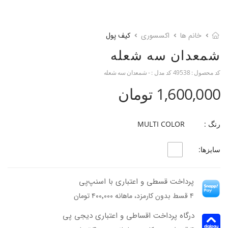
خانم ها
اکسسوری
کیف پول
شمعدان سه شعله
کد محصول :
49538
کد مدل :
- شمعدان سه شعله
1,600,000 تومان
رنگ :
MULTI COLOR
سایزها:
پرداخت قسطی و اعتباری با اسنپ‌پی
۴ قسط بدون کارمزد، ماهانه ۴۰۰٬۰۰۰ تومان
درگاه پرداخت اقساطی و اعتباری دیجی پی