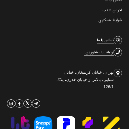
تماس با ما
آدرس شعب
شرایط همکاری
تماس با ما
ارتباط با مشاورین
تهران، خیابان کریمخان، خیابان
سنایی، بالاتر از خیابان خدری، پلاک
126/1