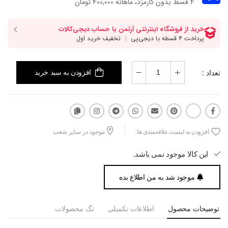
۴ قسط بدون کارمزد، ماهانه 400,000 تومان
تعداد :
افزودن به سبد خرید
افزودن به لیست علاقه‌مندی ها
موجود در سایر شعب
این کالا موجود نمی باشد.
موجود شد به من اطلاع بده
توضیحات محصول
اطلاعات تکمیلی
تگ محصولات