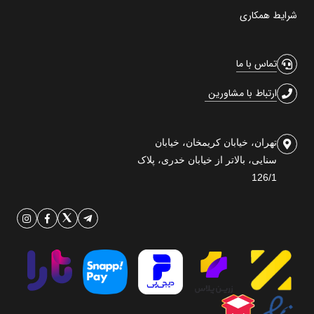
شرایط همکاری
تماس با ما
ارتباط با مشاورین
تهران، خیابان کریمخان، خیابان
سنایی، بالاتر از خیابان خدری، پلاک
126/1