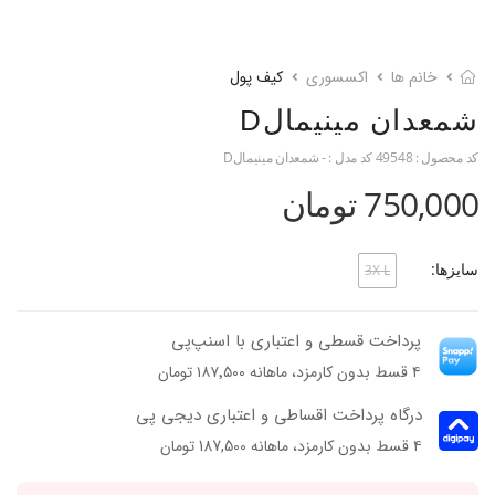
خانم ها
اکسسوری
کیف پول
شمعدان مینیمالD
کد محصول :
49548
کد مدل :
- شمعدان مینیمالD
750,000 تومان
سایزها:
3X L
پرداخت قسطی و اعتباری با اسنپ‌پی
۴ قسط بدون کارمزد، ماهانه ۱۸۷٬۵۰۰ تومان
درگاه پرداخت اقساطی و اعتباری دیجی پی
۴ قسط بدون کارمزد، ماهانه 187,500 تومان