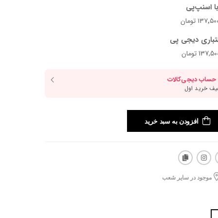
ا اسنپ‌پی
تباری دیجی پی
افزودن به سبد خرید
موجود در سایر شعب