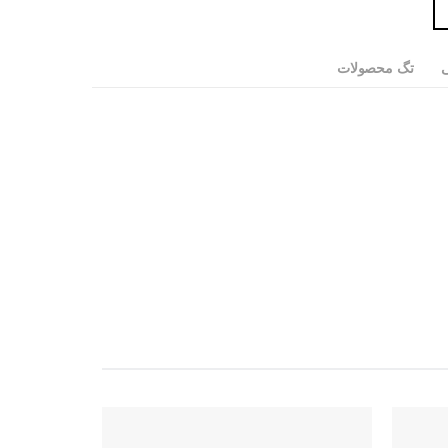
ی
تگ محصولات