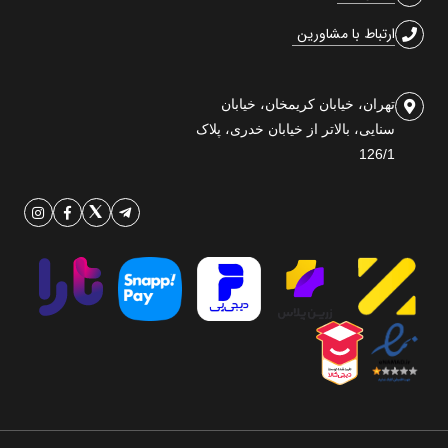
ارتباط با مشاورین
تهران، خیابان کریمخان، خیابان
سنایی، بالاتر از خیابان خدری، پلاک
126/1