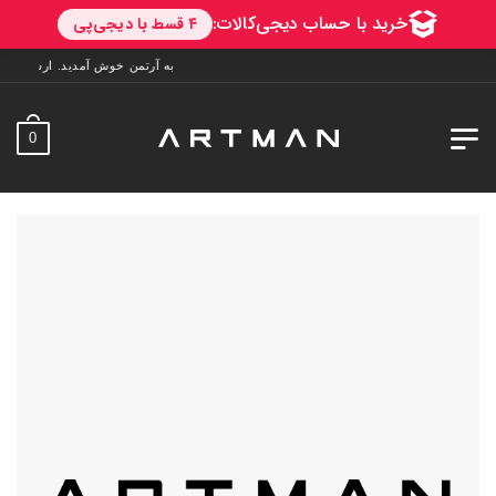
به آرتمن خوش آمدید. ارسال به سراسر ایران. 7 روز فرصت تست در منزل. 1 س
0