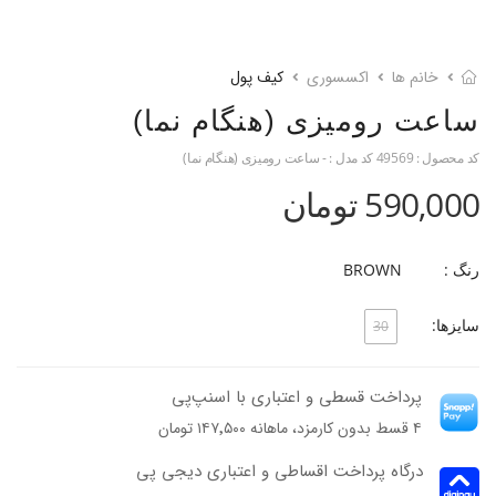
خانم ها
اکسسوری
کیف پول
ساعت رومیزی (هنگام نما)
کد محصول :
49569
کد مدل :
- ساعت رومیزی (هنگام نما)
590,000 تومان
رنگ :
BROWN
سایزها:
30
پرداخت قسطی و اعتباری با اسنپ‌پی
۴ قسط بدون کارمزد، ماهانه ۱۴۷٬۵۰۰ تومان
درگاه پرداخت اقساطی و اعتباری دیجی پی