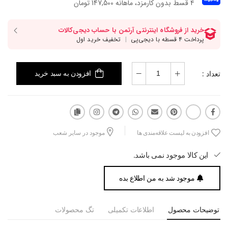
۴ قسط بدون کارمزد، ماهانه 147,500 تومان
تعداد :
افزودن به سبد خرید
افزودن به لیست علاقه‌مندی ها
موجود در سایر شعب
این کالا موجود نمی باشد.
موجود شد به من اطلاع بده
توضیحات محصول
اطلاعات تکمیلی
تگ محصولات