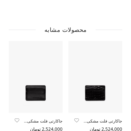
محصولات مشابه
جاکارتی فلت مشکی کروکو
جاکارتی فلت مشکی سافتی
جا
2,524,000 تومان
2,524,000 تومان
000