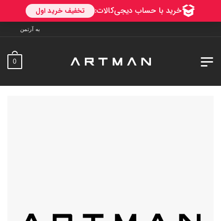
به آرتمن خوش آمدید. ارسال به سراسر ایر
0