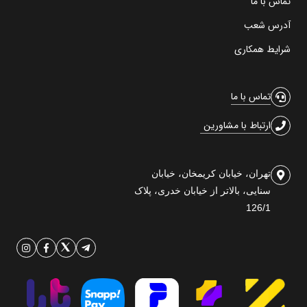
تماس با ما
آدرس شعب
شرایط همکاری
تماس با ما
ارتباط با مشاورین
تهران، خیابان کریمخان، خیابان
سنایی، بالاتر از خیابان خدری، پلاک
126/1