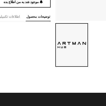
موجود شد به من اطلاع بده
توضیحات محصول
اطلاعات تکمیل