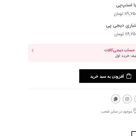
ا اسنپ‌پی
تباری دیجی پی
افزودن به سبد خرید
موجود در سایر شعب