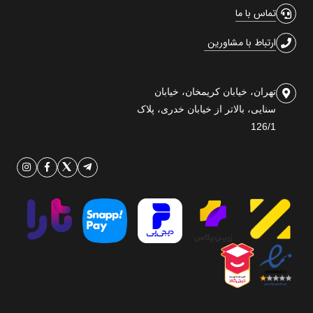
تماس با ما
ارتباط با مشاورین
تهران، خیابان کریمخان، خیابان
سنایی، بالاتر از خیابان خدری، پلاک
126/1