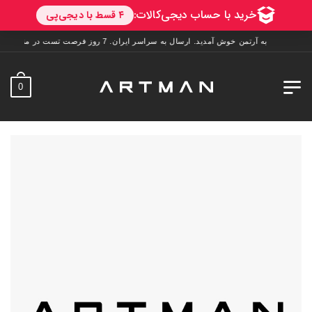
به آرتمن خوش آمدید. ارسال به سراسر ایران. 7 روز فرصت تست در منزل. 1 سال خدمات پس از فروش.
0