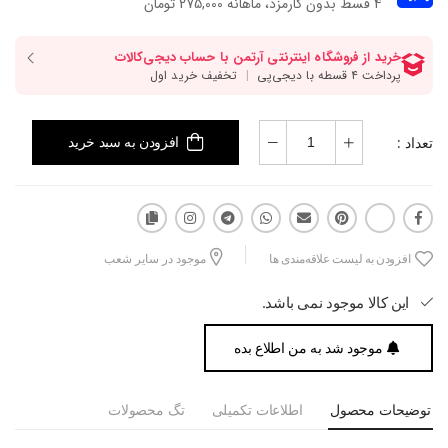
۴ قسط بدون کارمزد، ماهانه 275,000 تومان
تعداد :
افزودن به سبد خرید
افزودن به لیست علاقه‌مندی ها
موجود در سایر شعب
این کالا موجود نمی باشد.
موجود شد به من اطلاع بده
توضیحات محصول
اطلاعات تکمیلی
تگ محصولات