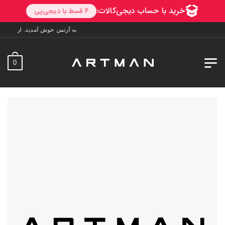
به آرتمن خوش آمدید. ارسال به سراسر ایران. 7 روز فرصت تست در منزل. 1
0