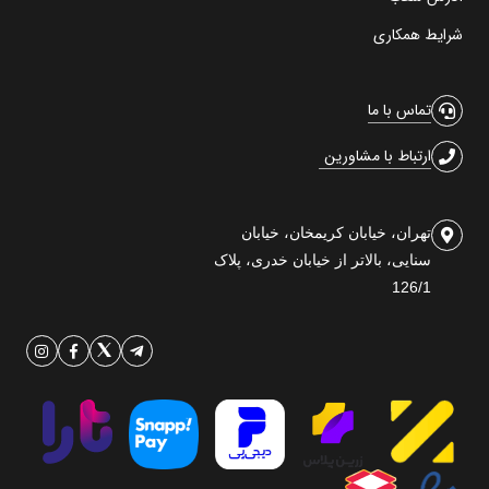
شرایط همکاری
تماس با ما
ارتباط با مشاورین
تهران، خیابان کریمخان، خیابان
سنایی، بالاتر از خیابان خدری، پلاک
126/1