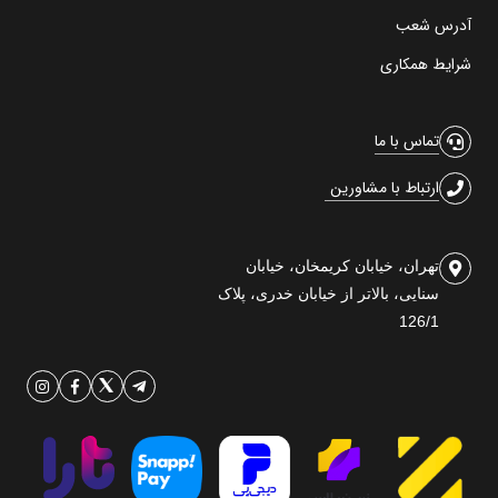
آدرس شعب
شرایط همکاری
تماس با ما
ارتباط با مشاورین
تهران، خیابان کریمخان، خیابان
سنایی، بالاتر از خیابان خدری، پلاک
126/1