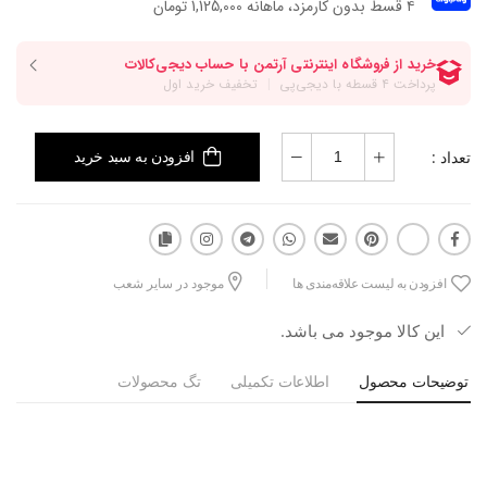
۴ قسط بدون کارمزد، ماهانه 1,125,000 تومان
تعداد :
افزودن به سبد خرید
افزودن به لیست علاقه‌مندی ها
موجود در سایر شعب
این کالا موجود می باشد.
توضیحات محصول
اطلاعات تکمیلی
تگ محصولات