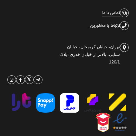
تماس با ما
ارتباط با مشاورین
تهران، خیابان کریمخان، خیابان
سنایی، بالاتر از خیابان خدری، پلاک
126/1