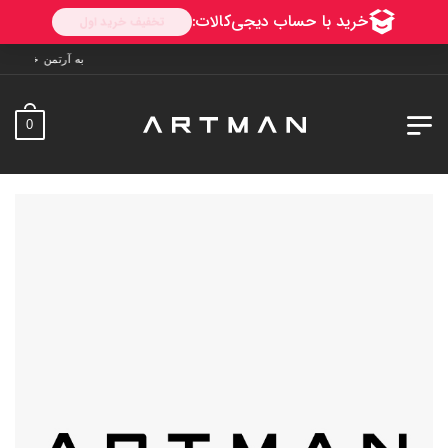
به آرتمن خوش آمدید. ارسال به سراسر ایران
0