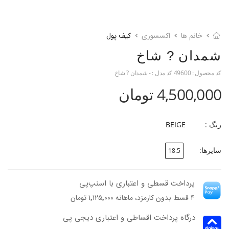
خانم ها
اکسسوری
کیف پول
شمدان ? شاخ
کد محصول :
49600
کد مدل :
- شمدان ? شاخ
4,500,000 تومان
رنگ :
BEIGE
سایزها:
18.5
پرداخت قسطی و اعتباری با اسنپ‌پی
۴ قسط بدون کارمزد، ماهانه ۱٬۱۲۵٬۰۰۰ تومان
درگاه پرداخت اقساطی و اعتباری دیجی پی