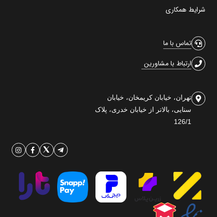
شرایط همکاری
تماس با ما
ارتباط با مشاورین
تهران، خیابان کریمخان، خیابان
سنایی، بالاتر از خیابان خدری، پلاک
126/1