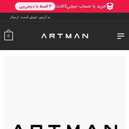
به آرتمن خوش آمدید. ارسال به سراسر ایران. 7 روز فرصت تست در منزل. 1 سال خدم
0