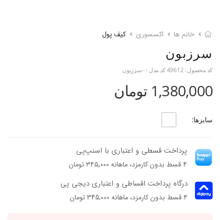
خانم ها
اکسسوری
کیف پول
سرزبون
کد محصول :
49612
کد مدل :
- سرزبون
1,380,000 تومان
سایزها:
پرداخت قسطی و اعتباری با اسنپ‌پی
۴ قسط بدون کارمزد، ماهانه ۳۴۵٬۰۰۰ تومان
درگاه پرداخت اقساطی و اعتباری دیجی پی
۴ قسط بدون کارمزد، ماهانه 345,000 تومان