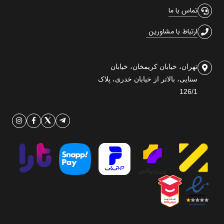
تماس با ما
ارتباط با مشاورین
تهران، خیابان کریمخان، خیابان
سنایی، بالاتر از خیابان خدری، پلاک
126/1