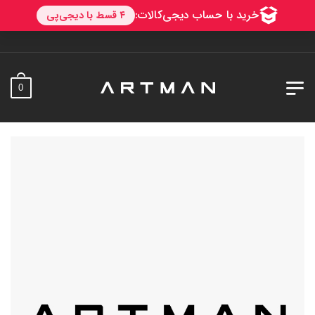
به آرتمن خوش 
0