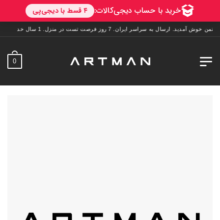
وش آمدید. ارسال به سراسر ایران. 7 روز فرصت تست در منزل. 1 سال خدمات پس از فروش.
0