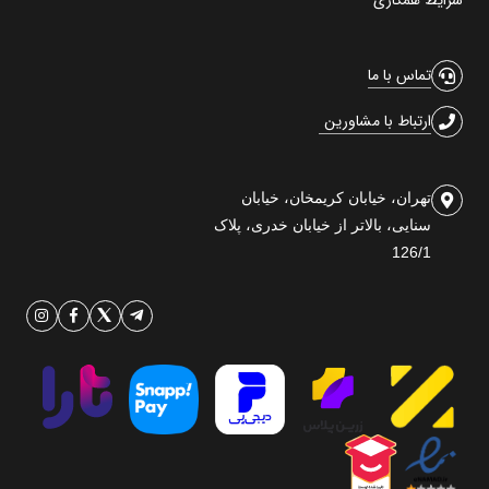
تماس با ما
ارتباط با مشاورین
تهران، خیابان کریمخان، خیابان
سنایی، بالاتر از خیابان خدری، پلاک
126/1