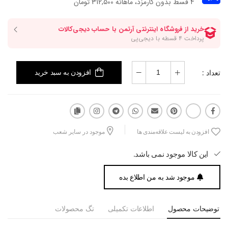
۴ قسط بدون کارمزد، ماهانه 312,500 تومان
تعداد :
افزودن به سبد خرید
افزودن به لیست علاقه‌مندی ها
موجود در سایر شعب
این کالا موجود نمی باشد.
موجود شد به من اطلاع بده
توضیحات محصول
اطلاعات تکمیلی
تگ محصولات