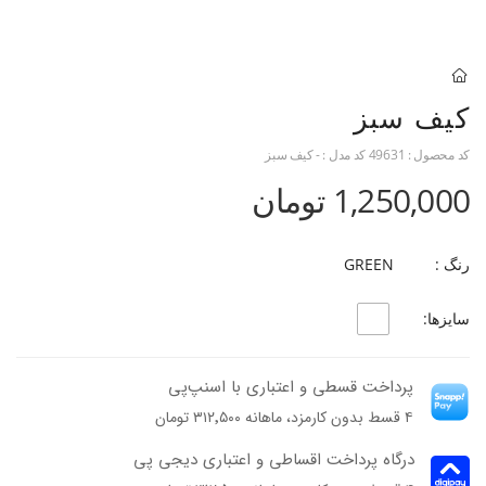
کیف سبز
کد محصول :
49631
کد مدل :
- کیف سبز
1,250,000 تومان
رنگ :
GREEN
سایزها:
پرداخت قسطی و اعتباری با اسنپ‌پی
۴ قسط بدون کارمزد، ماهانه ۳۱۲٬۵۰۰ تومان
درگاه پرداخت اقساطی و اعتباری دیجی پی