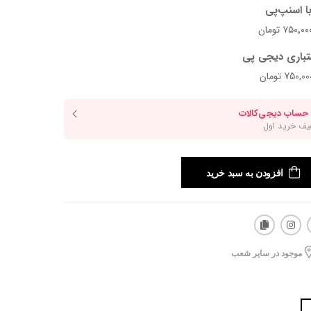
ا اسنپ‌پی
تباری دیجی پی
افزودن به سبد خرید
موجود در سایر شعب