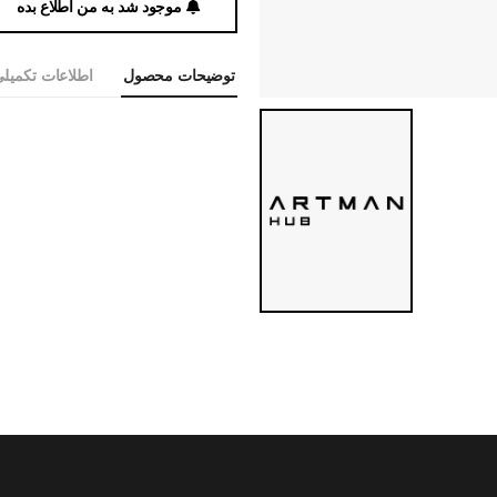
موجود شد به من اطلاع بده
توضیحات محصول
اطلاعات تکمیل