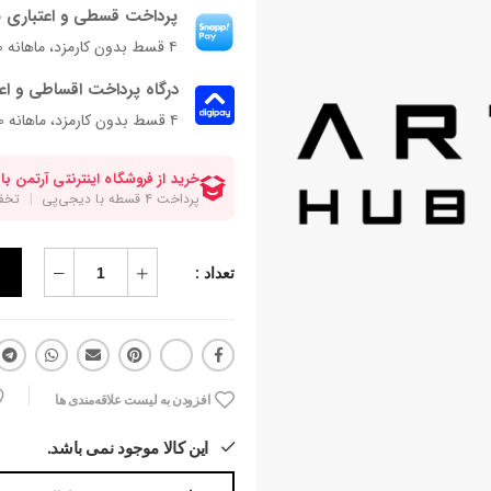
پرداخت قسطی و اعتباری ب
۴ قسط بدون کارمزد، ماهانه ۷۵۰٬۰۰۰ تومان
درگاه پرداخت اقساطی و اع
۴ قسط بدون کارمزد، ماهانه 750,000 تومان
تعداد :
افزودن به لیست علاقه‌مندی ها
این کالا موجود نمی باشد.