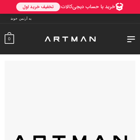
به آرتمن خوش آمدید. ارسال به سراسر ایران. 7 ر
0