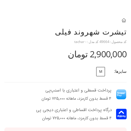
تیشرت شهروند فیلی
کد محصول :
49664
کد مدل :
- tachar
2,900,000 تومان
سایزها:
M
پرداخت قسطی و اعتباری با اسنپ‌پی
۴ قسط بدون کارمزد، ماهانه ۷۲۵٬۰۰۰ تومان
درگاه پرداخت اقساطی و اعتباری دیجی پی
۴ قسط بدون کارمزد، ماهانه 725,000 تومان