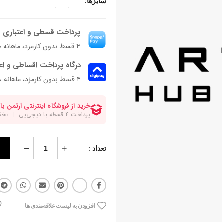
سایزها:
پرداخت قسطی و اعتباری ب
۴ قسط بدون کارمزد، ماهانه ۶۲٬۵۰۰ تومان
درگاه پرداخت اقساطی و اع
۴ قسط بدون کارمزد، ماهانه 62,500 تومان
تعداد :
افزودن به لیست علاقه‌مندی ها