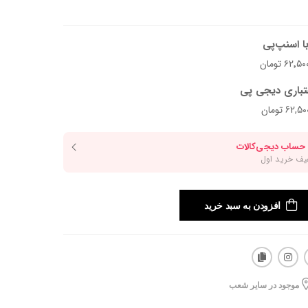
ا اسنپ‌پی
تباری دیجی پی
افزودن به سبد خرید
موجود در سایر شعب