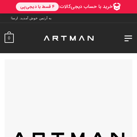
به آرتمن خوش آمدید. ارسال به سراسر ایران. 7 روز فرصت تست در منزل. 1 سال 
0