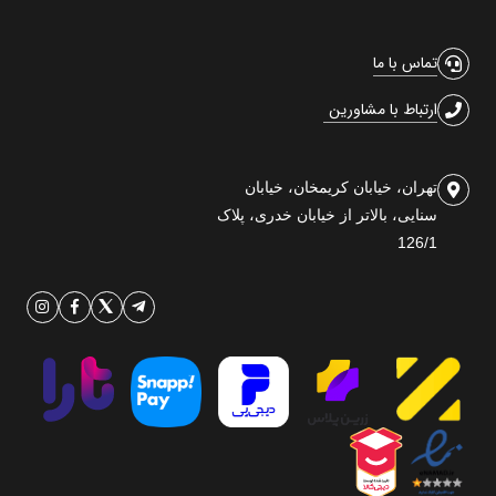
تماس با ما
ارتباط با مشاورین
تهران، خیابان کریمخان، خیابان
سنایی، بالاتر از خیابان خدری، پلاک
126/1