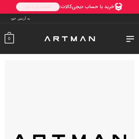
به آرتمن خوش آمدید. ارسال به سراسر ایران. 7 
0