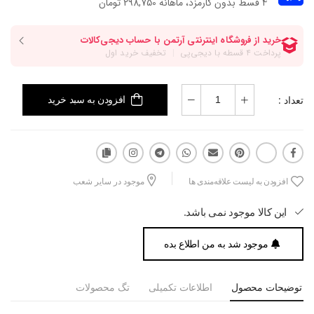
۴ قسط بدون کارمزد، ماهانه 298,750 تومان
تعداد :
افزودن به سبد خرید
افزودن به لیست علاقه‌مندی ها
موجود در سایر شعب
این کالا موجود نمی باشد.
موجود شد به من اطلاع بده
توضیحات محصول
اطلاعات تکمیلی
تگ محصولات