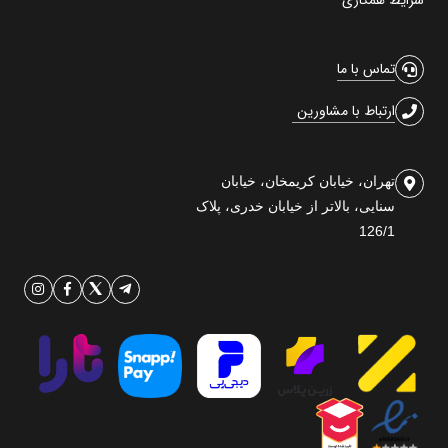
تماس با ما
ارتباط با مشاورین
تهران، خیابان کریمخان، خیابان
سنایی، بالاتر از خیابان خدری، پلاک
126/1