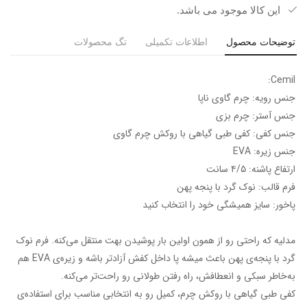
این کالا موجود می باشد.
توضیحات محصول
اطلاعات تکمیلی
تگ محصولات
Cemil:
جنس رویه: چرم گاوی ناپا
جنس آستر: چرم بزی
جنس کفی: کفی طبی گیاهی با روکش چرم گاوی
جنس زیره: EVA
ارتفاع پاشنه: ۴/۵ سانت
فرم قالب: نوک گرد‌ با پنجه پهن
پاخور: سایز همیشگی خود را انتخاب کنید
مدلیه که راحتی رو از همون اولین بار پوشیدن بهت منتقل می‌کنه. فرم نوک
گرد با پنجه‌ی پهن باعث میشه پا داخل کفش آزادتر باشه و زیره‌ی EVA هم
به‌خاطر سبکی و انعطافش، راه رفتن طولانی رو راحت‌تر می‌کنه.
کفی طبی گیاهی با روکش چرم، کمیل رو به انتخابی مناسب برای استفاده‌ی