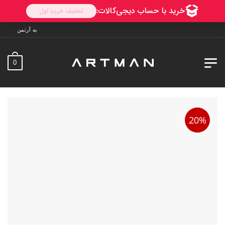
به آرتمن خوش آمدید. ارسال به سراسر ایرا
0
20%